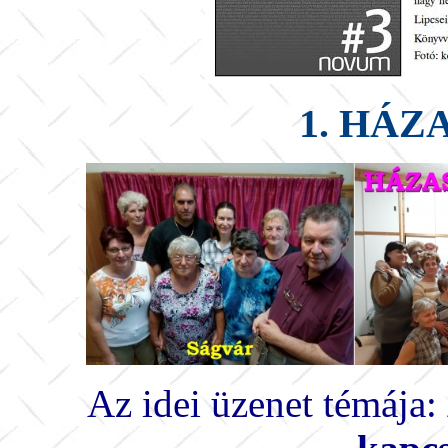
1. HÁZ
Az idei üzenet témája: