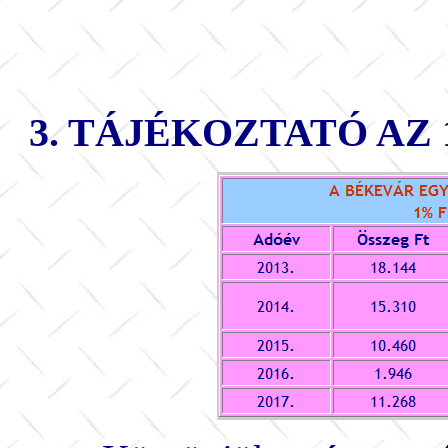
3. TÁJÉKOZTATÓ A