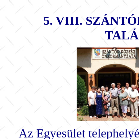
5. VIII. SZÁN
TAL
Az Egyesület telephelyé