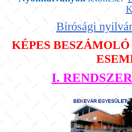
K
Bírósági nyilvá
KÉPES BESZÁMOLÓ
ESEM
I. RENDSZ