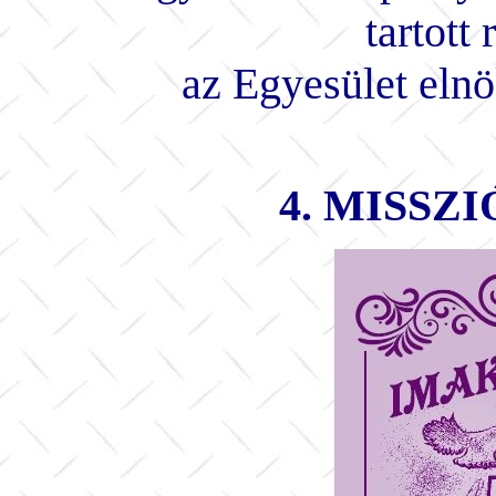
tartott
az Egyesület elnö
4. MISSZ