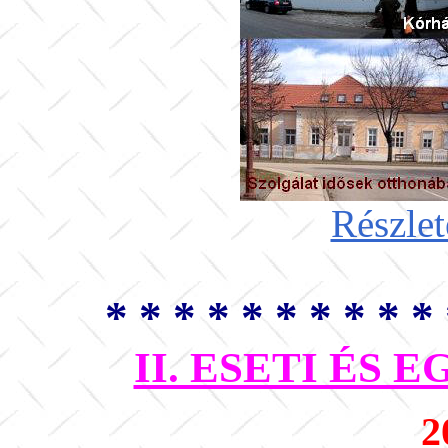
Részlet
* * * * * * * * * * 
II. ESETI ÉS
2