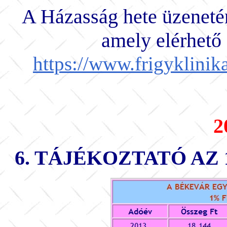
A Házasság hete üzenet
amely elérhető
https://www.frigyklinika
2
6. TÁJÉKOZTATÓ A