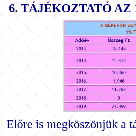
6.
TÁJÉKOZTATÓ AZ
Előre is megköszönjük a t