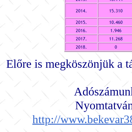
Előre is megköszönjük a t
Adószámunk
Nyomtatvány
http://www.bekevar3