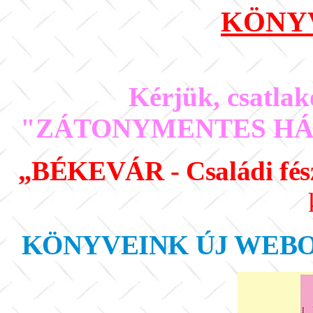
KÖNY
Kérjük, csatlak
"ZÁTONYMENTES HÁZ
„BÉKEVÁR - Családi fés
KÖNYVEINK ÚJ WEB