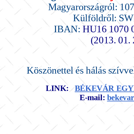
Magyarországról: 1
Külföldről: S
IBAN:
HU16 1070 0
(2013. 01. 
Köszönettel és hálás szívve
LINK:
BÉKEVÁR EGY
E-mail:
bekeva