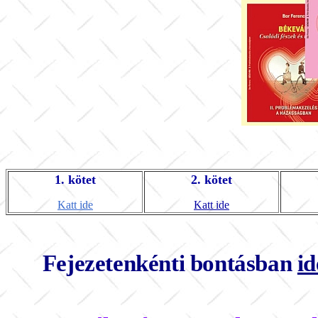
1. kötet
2. kötet
Katt ide
Katt ide
Fejezetenkénti bontásban
id